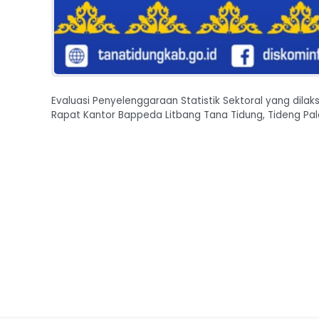
Evaluasi Penyelenggaraan Statistik Sektoral yang dila
Rapat Kantor Bappeda Litbang Tana Tidung, Tideng Pale