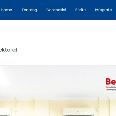
Home
Tentang
Geospasial
Berita
Infografis
ektoral