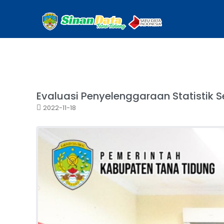
Evaluasi Penyelenggaraan Statistik S
2022-11-18