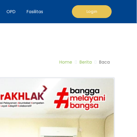
Login
OPD
Fasilitas
Home
Berita
Baca