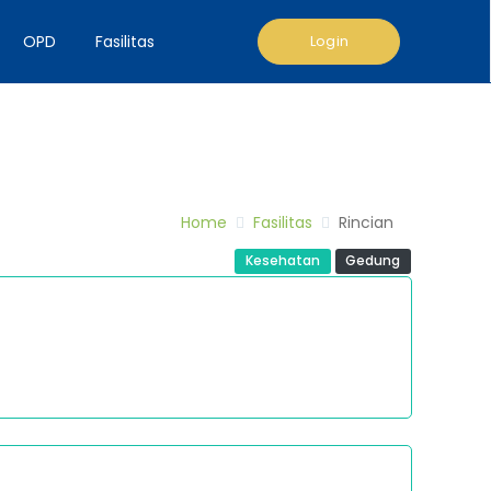
Login
OPD
Fasilitas
Home
Fasilitas
Rincian
Kesehatan
Gedung