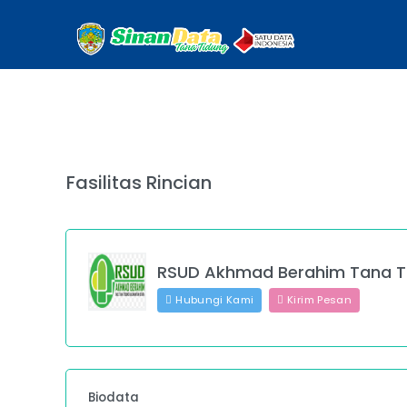
Fasilitas Rincian
RSUD Akhmad Berahim Tana T
Hubungi Kami
Kirim Pesan
Biodata