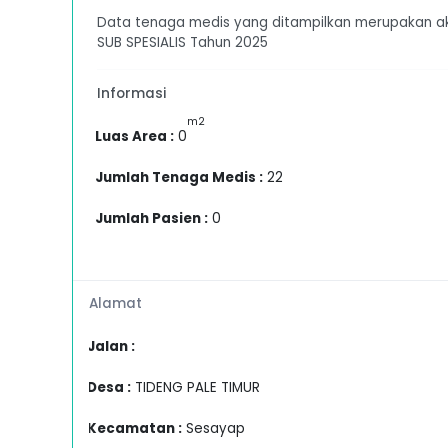
Data tenaga medis yang ditampilkan merupakan aku
SUB SPESIALIS Tahun 2025
Informasi
m2
Luas Area :
0
Jumlah Tenaga Medis :
22
Jumlah Pasien :
0
Alamat
Jalan :
Desa :
TIDENG PALE TIMUR
Kecamatan :
Sesayap