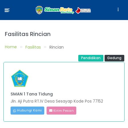
Fasilitas Rincian
Home
Fasilitas
Rincian
Pendidikan
Gedung
SMAN 1 Tana Tidung
Jln. Aji Putra RT.IV Desa Sesayap Kode Pos 77152
Hubungi Kami
Kirim Pesan