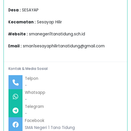
Desa :
SESAYAP
Kecamatan :
Sesayap Hilir
Website :
smanegeri1tanatidung.sch.id
Email :
sman1sesayaphilirtanatidung@gmail.com
Kontak & Media Sosial
Telpon
-
Whatsapp
-
Telegram
-
Facebook
SMA Negeri 1 Tana Tidung