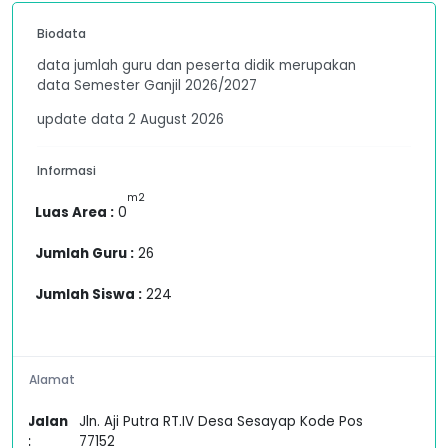
Biodata
data jumlah guru dan peserta didik merupakan
data Semester Ganjil 2026/2027
update data 2 August 2026
Informasi
m2
Luas Area :
0
Jumlah Guru :
26
Jumlah Siswa :
224
Alamat
Jalan
Jln. Aji Putra RT.IV Desa Sesayap Kode Pos
:
77152