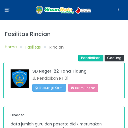
Fasilitas Rincian
Home
Fasilitas
Rincian
Pendidikan
Gedung
SD Negeri 22 Tana Tidung
Jl. Pendidikan RT.01
Hubungi Kami
Kirim Pesan
Biodata
data jumlah guru dan peserta didik merupakan