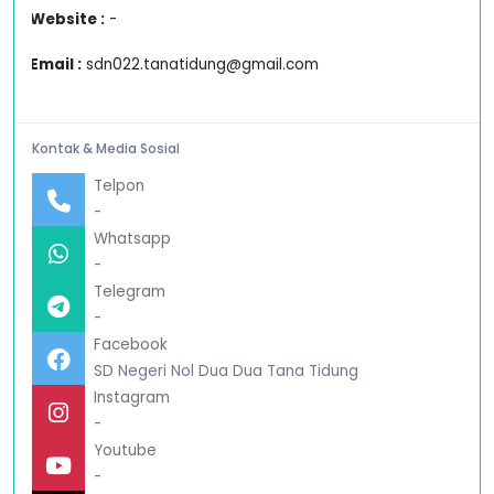
Website :
-
Email :
sdn022.tanatidung@gmail.com
Kontak & Media Sosial
Telpon
-
Whatsapp
-
Telegram
-
Facebook
SD Negeri Nol Dua Dua Tana Tidung
Instagram
-
Youtube
-