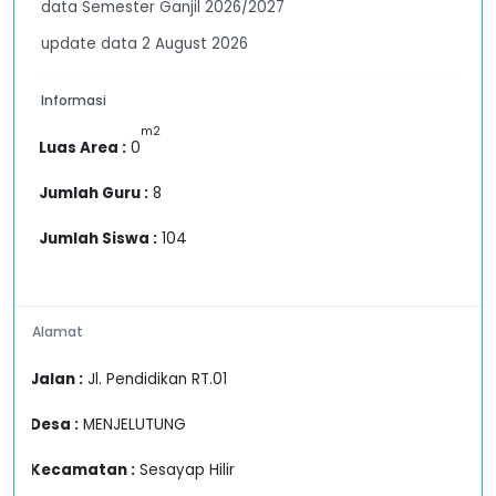
data Semester Ganjil 2026/2027
update data 2 August 2026
Informasi
m2
Luas Area :
0
Jumlah Guru :
8
Jumlah Siswa :
104
Alamat
Jalan :
Jl. Pendidikan RT.01
Desa :
MENJELUTUNG
Kecamatan :
Sesayap Hilir