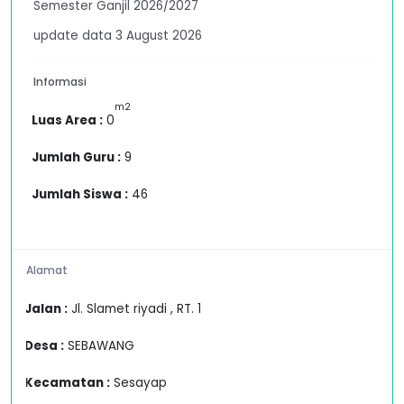
Semester Ganjil 2026/2027
update data 3 August 2026
Informasi
m2
Luas Area :
0
Jumlah Guru :
9
Jumlah Siswa :
46
Alamat
Jalan :
Jl. Slamet riyadi , RT. 1
Desa :
SEBAWANG
Kecamatan :
Sesayap