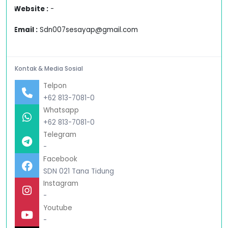
Website :
-
Email :
Sdn007sesayap@gmail.com
Kontak & Media Sosial
Telpon
+62 813-7081-0
Whatsapp
+62 813-7081-0
Telegram
-
Facebook
SDN 021 Tana Tidung
Instagram
-
Youtube
-