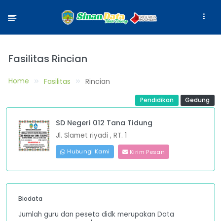
Fasilitas Rincian
Home
Fasilitas
Rincian
Pendidikan
Gedung
SD Negeri 012 Tana Tidung
Jl. Slamet riyadi , RT. 1
Hubungi Kami
Kirim Pesan
Biodata
Jumlah guru dan peseta didk merupakan Data